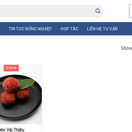
TIN TỨC NÔNG NGHIỆP
HỢP TÁC
LIÊN HỆ TƯ VẤN
Showi
ên Vải Thiều