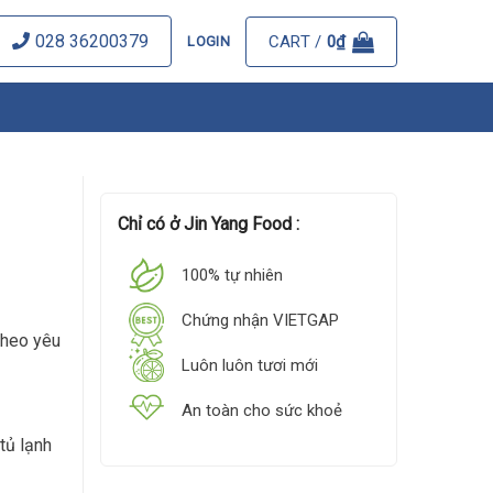
028 36200379
CART /
0
₫
LOGIN
Chỉ có ở Jin Yang Food :
100% tự nhiên
Chứng nhận VIETGAP
theo yêu
Luôn luôn tươi mới
An toàn cho sức khoẻ
tủ lạnh