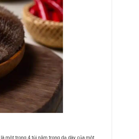
 là một trong 4 túi nằm trong dạ dày của một