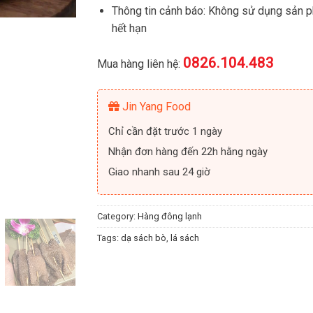
Thông tin cảnh báo: Không sử dụng sản 
hết hạn
0826.104.483
Mua hàng liên hệ:
Jin Yang Food
Chỉ cần đặt trước 1 ngày
Nhận đơn hàng đến 22h hằng ngày
Giao nhanh sau 24 giờ
Category:
Hàng đông lạnh
Tags:
dạ sách bò
,
lá sách