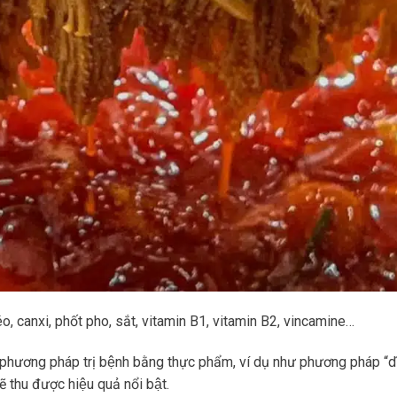
 béo, canxi, phốt pho, sắt, vitamin B1, vitamin B2, vincamine…
 phương pháp trị bệnh bằng thực phẩm, ví dụ như phương pháp “di
sẽ thu được hiệu quả nổi bật.